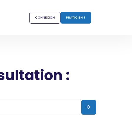
CONNEXION
PRATICIEN ?
sultation :