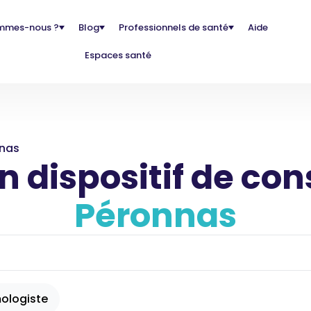
mmes-nous ?
Blog
Professionnels de santé
Aide
Espaces santé
nas
 dispositif de con
Péronnas
ologiste