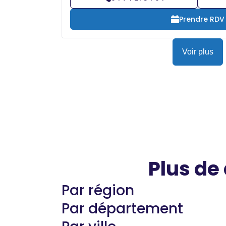
Prendre RDV
Voir plus
Plus de
Par région
Par département