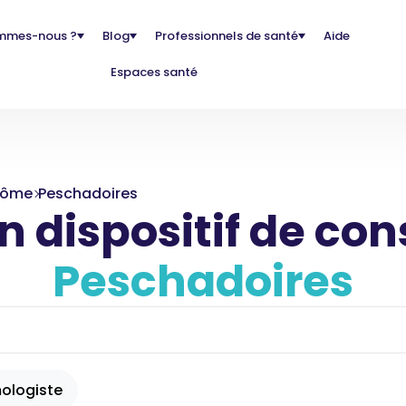
mmes-nous ?
Blog
Professionnels de santé
Aide
Espaces santé
Dôme
Peschadoires
 dispositif de con
Peschadoires
ologiste