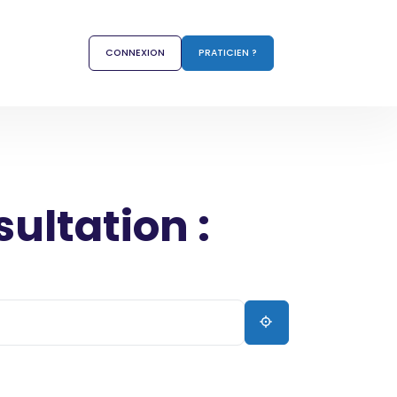
CONNEXION
PRATICIEN ?
sultation :