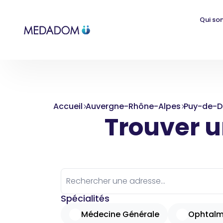
Qui so
Accueil
Auvergne-Rhône-Alpes
Puy-de-
Trouver un
Spécialités
Médecine Générale
Ophtalm