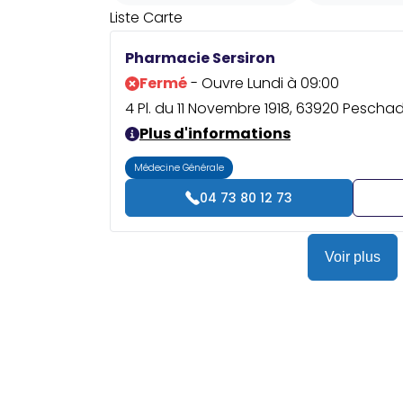
Liste
Carte
Pharmacie Sersiron
Fermé
- Ouvre Lundi à 09:00
4 Pl. du 11 Novembre 1918, 63920 Peschad
Plus d'informations
Médecine Générale
04 73 80 12 73
Voir plus