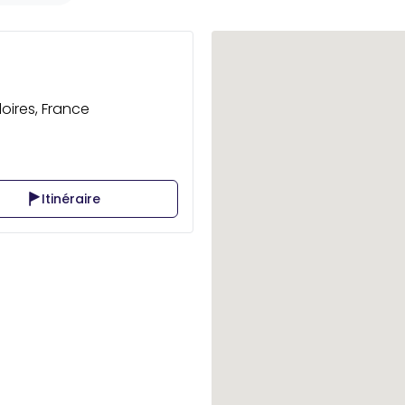
oires, France
Itinéraire