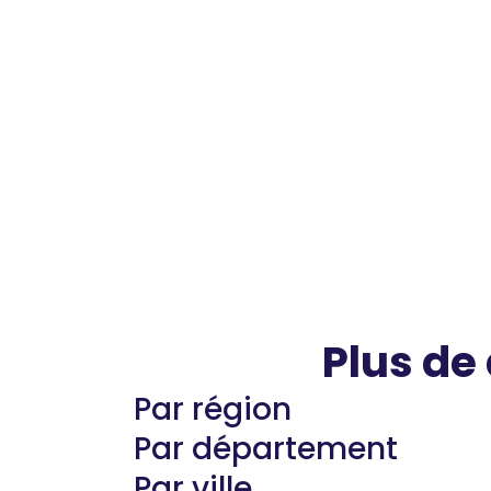
Plus de
Par région
Par département
Par ville