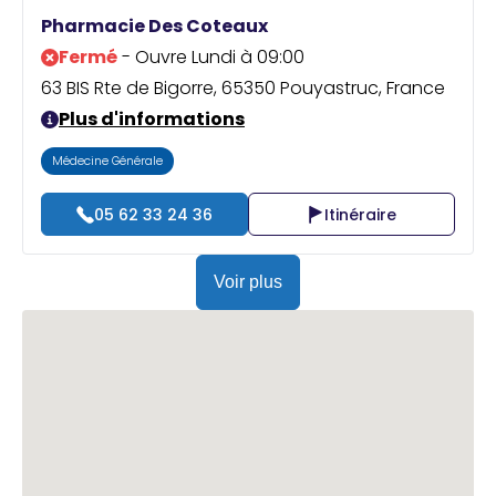
Praticien ?
Pharmacie Des Coteaux
Fermé
- Ouvre Lundi à 09:00
63 BIS Rte de Bigorre, 65350 Pouyastruc, France
Plus d'informations
Médecine Générale
05 62 33 24 36
Itinéraire
Voir plus