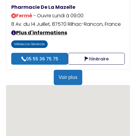
Praticien ?
Pharmacie De La Mazelle
Fermé
- Ouvre Lundi à 09:00
8 Av. du 14 Juillet, 87570 Rilhac-Rancon, France
Plus d'informations
Médecine Générale
05 55 36 75 75
Itinéraire
Voir plus