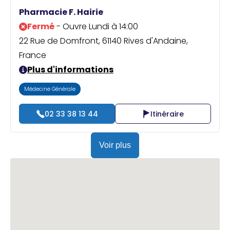
Praticien ?
Pharmacie F. Hairie
Fermé
- Ouvre Lundi à 14:00
22 Rue de Domfront, 61140 Rives d'Andaine,
France
Plus d'informations
Médecine Générale
02 33 38 13 44
Itinéraire
Voir plus