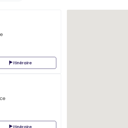
ce
Itinéraire
nce
Itinéraire