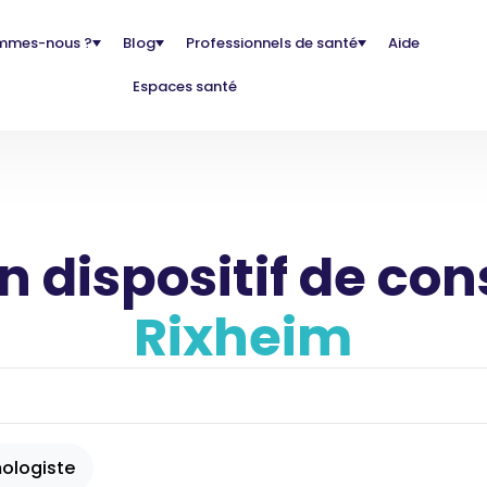
mmes-nous ?
Blog
Professionnels de santé
Aide
Espaces santé
 dispositif de con
Rixheim
ologiste