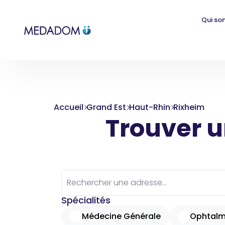
Qui so
Accueil
Grand Est
Haut-Rhin
Rixheim
Trouver un
Spécialités
Médecine Générale
Ophtalm