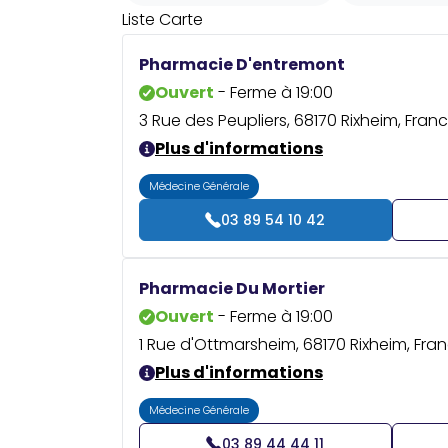
Liste
Carte
Pharmacie D'entremont
Ouvert
- Ferme à 19:00
3 Rue des Peupliers, 68170 Rixheim, Fran
Plus d'informations
Médecine Générale
03 89 54 10 42
Pharmacie Du Mortier
Ouvert
- Ferme à 19:00
1 Rue d'Ottmarsheim, 68170 Rixheim, Fra
Plus d'informations
Médecine Générale
03 89 44 44 11