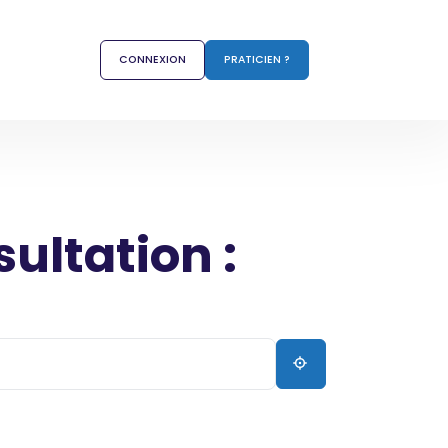
CONNEXION
PRATICIEN ?
sultation :