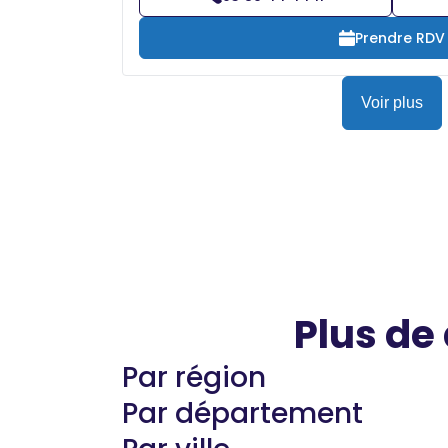
Prendre RDV
Voir plus
Plus de
Par région
Par département