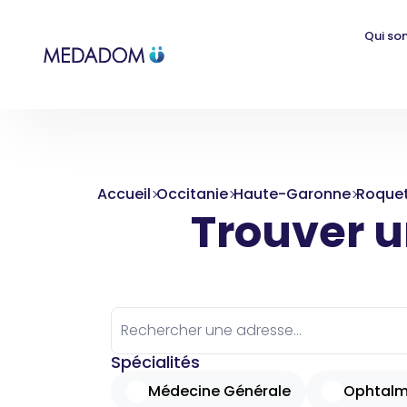
Qui so
Accueil
Occitanie
Haute-Garonne
Roque
Trouver un
Spécialités
Médecine Générale
Ophtalm