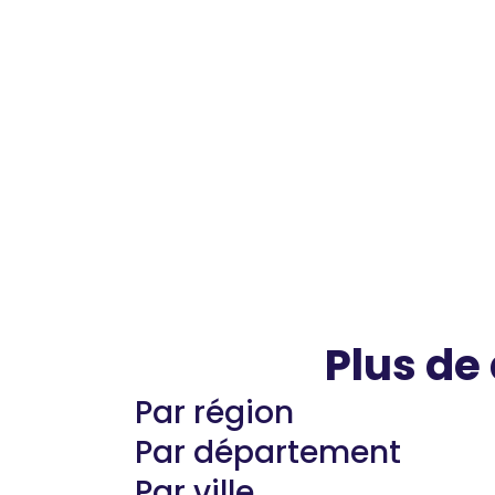
Plus de
Par région
Par département
Par ville