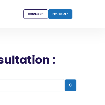
CONNEXION
PRATICIEN ?
sultation :