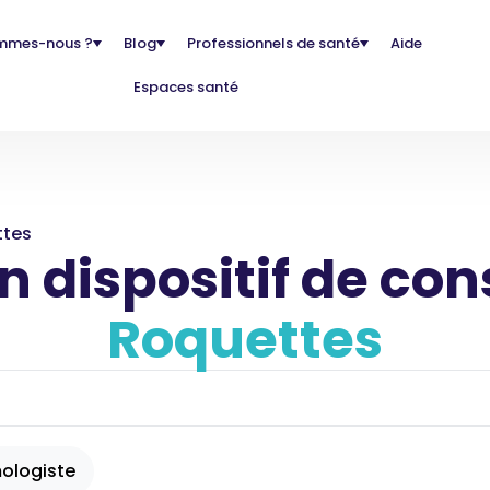
mmes-nous ?
Blog
Professionnels de santé
Aide
Espaces santé
ttes
 dispositif de con
Roquettes
ologiste