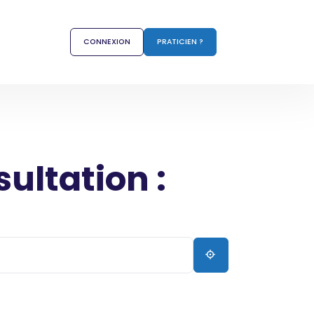
CONNEXION
PRATICIEN ?
sultation :