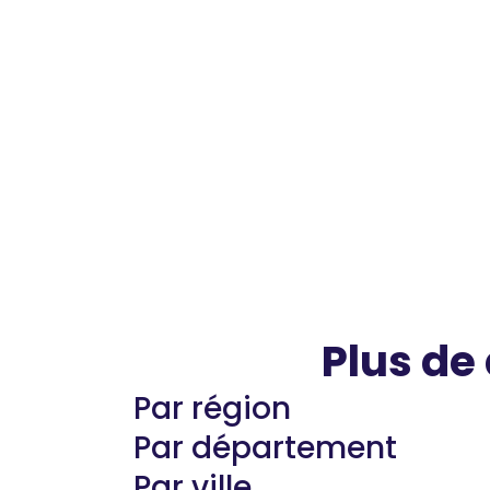
Plus de
Par région
Par département
Par ville