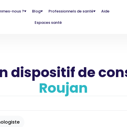
mmes-nous ?
Blog
Professionnels de santé
Aide
Espaces santé
 dispositif de con
Roujan
ologiste