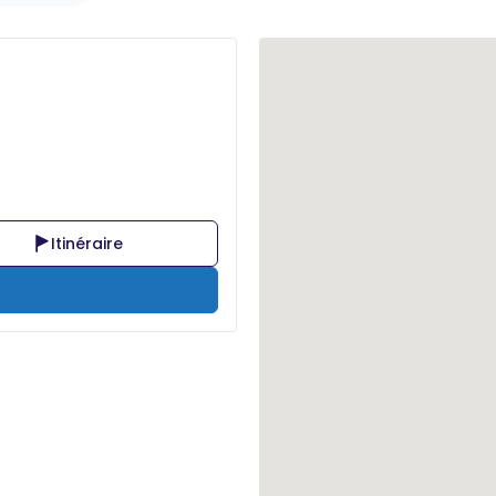
e
Itinéraire