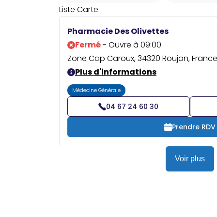
Liste
Carte
Pharmacie Des Olivettes
Fermé
- Ouvre à 09:00
Zone Cap Caroux, 34320 Roujan, Franc
Plus d'informations
Médecine Générale
04 67 24 60 30
Prendre RDV
Voir plus