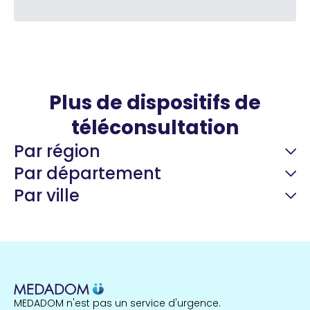
Plus de dispositifs de
téléconsultation
Par région
Par département
Par ville
Guyane
22 espaces de santé
Nord
255 espaces de santé
Cassis
1 espaces de santé
MEDADOM n'est pas un service d'urgence.