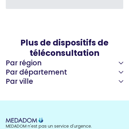
Plus de dispositifs de
téléconsultation
Par région
Par département
Par ville
Guyane
22 espaces de santé
Nord
255 espaces de santé
Cassis
1 espaces de santé
MEDADOM n'est pas un service d'urgence.