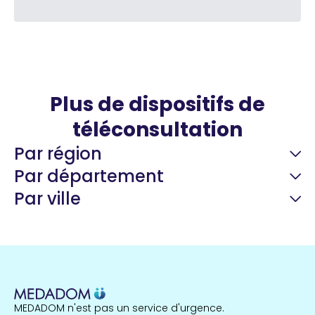
Plus de dispositifs de
téléconsultation
Par région
Par département
Par ville
Guyane
22 espaces de santé
Nord
255 espaces de santé
Cassis
1 espaces de santé
MEDADOM n'est pas un service d'urgence.