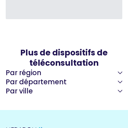
Plus de dispositifs de
téléconsultation
Par région
Par département
Par ville
Guyane
22 espaces de santé
Nord
255 espaces de santé
Cassis
1 espaces de santé