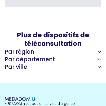
Plus de dispositifs de
téléconsultation
Par région
Par département
Par ville
Guyane
22 espaces de santé
Nord
255 espaces de santé
Cassis
1 espaces de santé
MEDADOM n'est pas un service d'urgence.