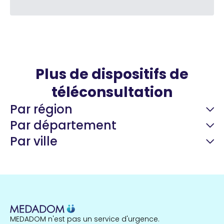
Plus de dispositifs de
téléconsultation
Par région
Par département
Par ville
Guyane
22 espaces de santé
Nord
255 espaces de santé
Cassis
1 espaces de santé
MEDADOM n'est pas un service d'urgence.