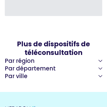
Plus de dispositifs de
téléconsultation
Par région
Par département
Par ville
Guyane
22 espaces de santé
Nord
255 espaces de santé
Cassis
1 espaces de santé