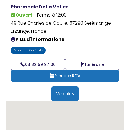
Praticien ?
Pharmacie De La Vallee
Ouvert
- Ferme à 12:00
49 Rue Charles de Gaulle, 57290 Serémange-
Erzange, France
Plus d'informations
Médecine Générale
03 82 59 97 00
Itinéraire
Prendre RDV
Voir plus