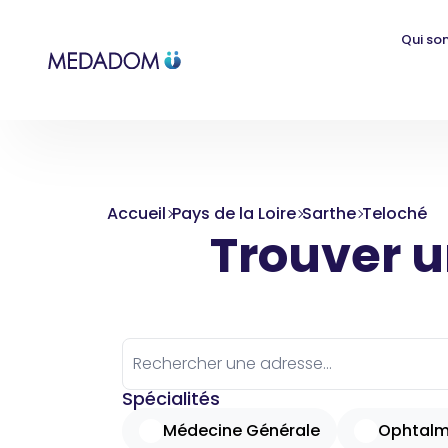
Qui so
Accueil
Pays de la Loire
Sarthe
Teloché
Trouver un
Spécialités
Médecine Générale
Ophtalm