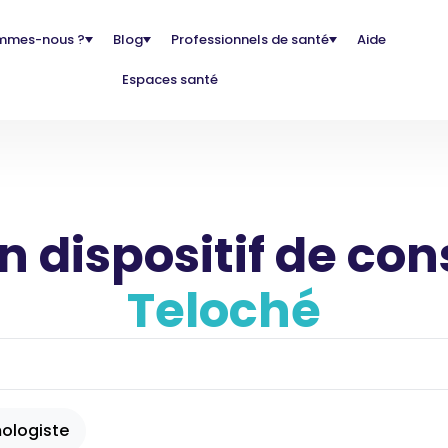
mmes-nous ?
Blog
Professionnels de santé
Aide
Espaces santé
 dispositif de con
Teloché
ologiste