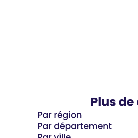
Plus de
Par région
Par département
Par ville