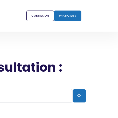
CONNEXION
PRATICIEN ?
sultation :