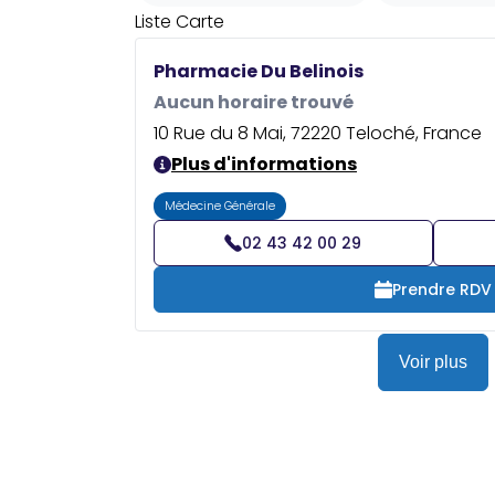
Liste
Carte
Pharmacie Du Belinois
Aucun horaire trouvé
10 Rue du 8 Mai, 72220 Teloché, France
Plus d'informations
Médecine Générale
02 43 42 00 29
Prendre RDV
Voir plus