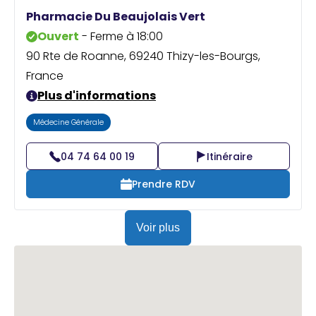
Praticien ?
Pharmacie Du Beaujolais Vert
Ouvert
- Ferme à 18:00
90 Rte de Roanne, 69240 Thizy-les-Bourgs,
France
Plus d'informations
Médecine Générale
04 74 64 00 19
Itinéraire
Prendre RDV
Voir plus