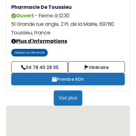
Praticien ?
Pharmacie De Toussieu
Ouvert
- Ferme à 12:30
51 Grande rue angle, 2 Pl. de la Mairie, 69780
Toussieu, France
Plus d'informations
Médecine Générale
04 78 40 28 05
Itinéraire
Prendre RDV
Voir plus