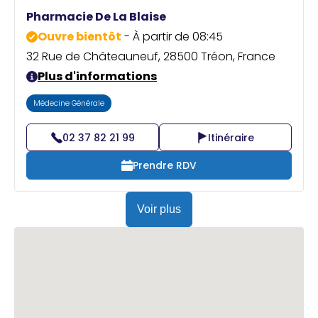
Praticien ?
Pharmacie De La Blaise
Ouvre bientôt
- À partir de 08:45
32 Rue de Châteauneuf, 28500 Tréon, France
Plus d'informations
Médecine Générale
02 37 82 21 99
Itinéraire
Prendre RDV
Voir plus