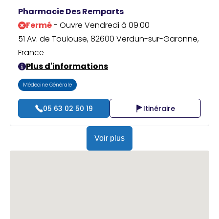
Praticien ?
Pharmacie Des Remparts
Fermé
- Ouvre Vendredi à 09:00
51 Av. de Toulouse, 82600 Verdun-sur-Garonne,
France
Plus d'informations
Médecine Générale
05 63 02 50 19
Itinéraire
Voir plus