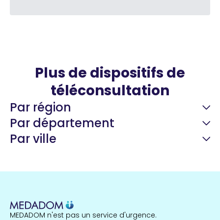
Plus de dispositifs de
téléconsultation
Par région
Par département
Par ville
Guyane
22 espaces de santé
Nord
255 espaces de santé
Cassis
1 espaces de santé
MEDADOM n'est pas un service d'urgence.