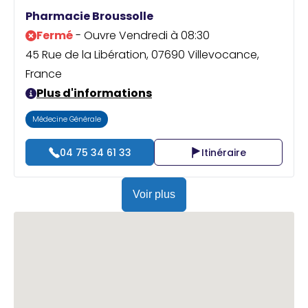
Praticien ?
Pharmacie Broussolle
Fermé
- Ouvre Vendredi à 08:30
45 Rue de la Libération, 07690 Villevocance,
France
Plus d'informations
Médecine Générale
04 75 34 61 33
Itinéraire
Voir plus