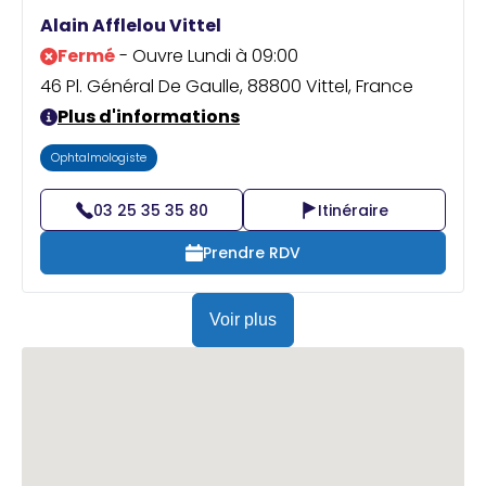
Praticien ?
Alain Afflelou Vittel
Fermé
- Ouvre Lundi à 09:00
46 Pl. Général De Gaulle, 88800 Vittel, France
Plus d'informations
Ophtalmologiste
03 25 35 35 80
Itinéraire
Prendre RDV
Voir plus