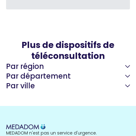
Plus de dispositifs de
téléconsultation
Par région
Par département
Par ville
Guyane
22 espaces de santé
Nord
255 espaces de santé
Cassis
1 espaces de santé
MEDADOM n'est pas un service d'urgence.