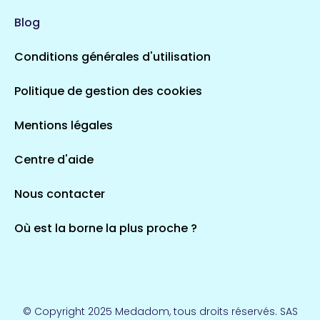
113 espaces de santé
Saintes
Blog
5 espaces de santé
Conditions générales d'utilisation
Occitanie
Politique de gestion des cookies
693 espaces de santé
Loir-et-Cher
44 espaces de santé
Aignay-le-Duc
Mentions légales
1 espaces de santé
Centre d'aide
Centre-Val de Loire
Nous contacter
324 espaces de santé
Indre
36 espaces de santé
Saint-Agathon
Où est la borne la plus proche ?
1 espaces de santé
Corse
14 espaces de santé
Loire-Atlantique
© Copyright 2025 Medadom, tous droits réservés. SAS