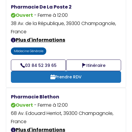
Praticien ?
Pharmacie De La Poste 2
Ouvert
- Ferme à 12:00
38 Av. de la République, 39300 Champagnole,
France
Plus d'informations
Médecine Générale
03 84 52 39 65
Itinéraire
Prendre RDV
Pharmacie Blethon
Ouvert
- Ferme à 12:00
68 Av. Edouard Herriot, 39300 Champagnole,
France
Plus d'informations