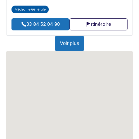
Médecine Générale
03 84 52 04 90
Itinéraire
Voir plus