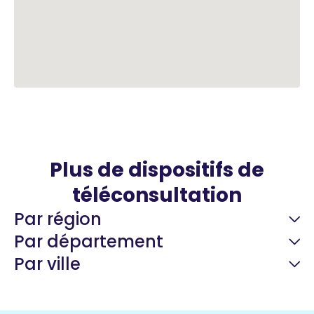
Plus de dispositifs de
téléconsultation
Par région
Par département
Par ville
Guyane
22 espaces de santé
Nord