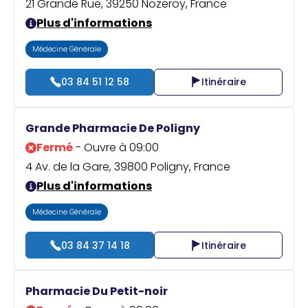
21 Grande Rue, 39250 Nozeroy, France
Plus d'informations
Médecine Générale
03 84 51 12 58
Itinéraire
Grande Pharmacie De Poligny
Fermé
- Ouvre à 09:00
4 Av. de la Gare, 39800 Poligny, France
Plus d'informations
Médecine Générale
03 84 37 14 18
Itinéraire
Pharmacie Du Petit-noir