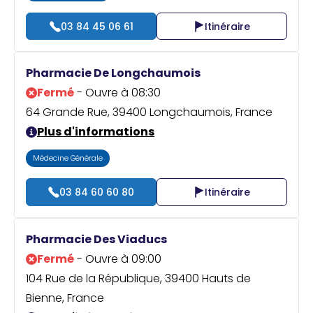
03 84 45 06 61
Itinéraire
Pharmacie De Longchaumois
Fermé
- Ouvre à 08:30
64 Grande Rue, 39400 Longchaumois, France
Plus d'informations
Médecine Générale
03 84 60 60 80
Itinéraire
Pharmacie Des Viaducs
Fermé
- Ouvre à 09:00
104 Rue de la République, 39400 Hauts de
Bienne, France