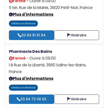
Fermé
- Ouvre à 09:00
5 ter, Rue de la Mairie, 39120 Petit-Noir, France
Plus d'informations
Médecine Générale
03 84 81 61 84
Itinéraire
Pharmacie Des Bains
Fermé
- Ouvre à 09:00
1 B Rue de la Liberté, 39110 Salins-les-Bains,
France
Plus d'informations
Médecine Générale
03 84 73 08 03
Itinéraire