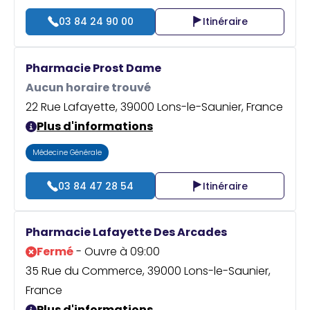
03 84 24 90 00
Itinéraire
Pharmacie Prost Dame
Aucun horaire trouvé
22 Rue Lafayette, 39000 Lons-le-Saunier, France
Plus d'informations
Médecine Générale
03 84 47 28 54
Itinéraire
Pharmacie Lafayette Des Arcades
Fermé
- Ouvre à 09:00
35 Rue du Commerce, 39000 Lons-le-Saunier,
France
Plus d'informations