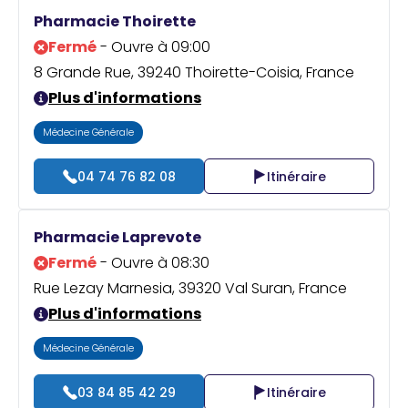
Praticien ?
Pharmacie Thoirette
Fermé
- Ouvre à 09:00
8 Grande Rue, 39240 Thoirette-Coisia, France
Plus d'informations
Médecine Générale
04 74 76 82 08
Itinéraire
Pharmacie Laprevote
Fermé
- Ouvre à 08:30
Rue Lezay Marnesia, 39320 Val Suran, France
Plus d'informations
Médecine Générale
03 84 85 42 29
Itinéraire