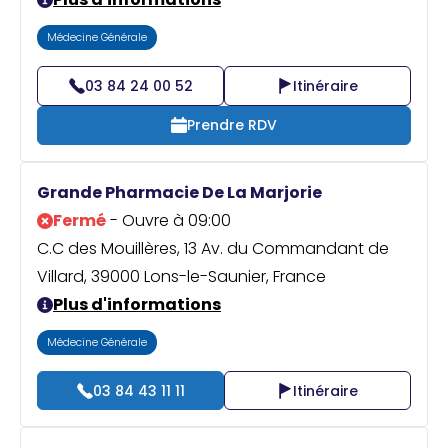
Médecine Générale
03 84 24 00 52
Itinéraire
Prendre RDV
Grande Pharmacie De La Marjorie
Fermé
- Ouvre à 09:00
C.C des Mouillères, 13 Av. du Commandant de
Villard, 39000 Lons-le-Saunier, France
Plus d'informations
Médecine Générale
03 84 43 11 11
Itinéraire