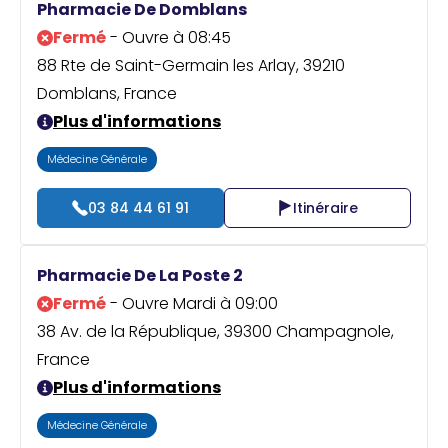
Pharmacie De Domblans
Fermé
- Ouvre à 08:45
88 Rte de Saint-Germain les Arlay, 39210
Domblans, France
Plus d'informations
Médecine Générale
03 84 44 61 91
Itinéraire
Pharmacie De La Poste 2
Fermé
- Ouvre Mardi à 09:00
38 Av. de la République, 39300 Champagnole,
France
Plus d'informations
Médecine Générale