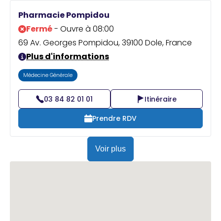
Pharmacie Pompidou
Fermé
- Ouvre à 08:00
69 Av. Georges Pompidou, 39100 Dole, France
Plus d'informations
Médecine Générale
03 84 82 01 01
Itinéraire
Prendre RDV
Voir plus