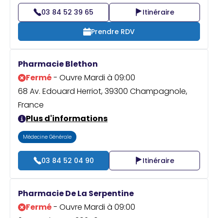
03 84 52 39 65
Itinéraire
Prendre RDV
Pharmacie Blethon
Fermé
- Ouvre Mardi à 09:00
68 Av. Edouard Herriot, 39300 Champagnole,
France
Plus d'informations
Médecine Générale
03 84 52 04 90
Itinéraire
Pharmacie De La Serpentine
Fermé
- Ouvre Mardi à 09:00