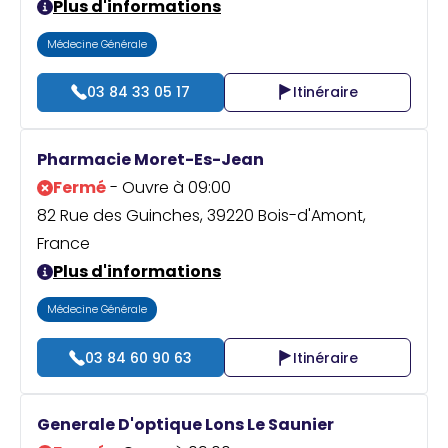
Plus d'informations
Médecine Générale
03 84 33 05 17
Itinéraire
Pharmacie Moret-Es-Jean
Fermé
- Ouvre à 09:00
82 Rue des Guinches, 39220 Bois-d'Amont,
France
Plus d'informations
Médecine Générale
03 84 60 90 63
Itinéraire
Generale D'optique Lons Le Saunier