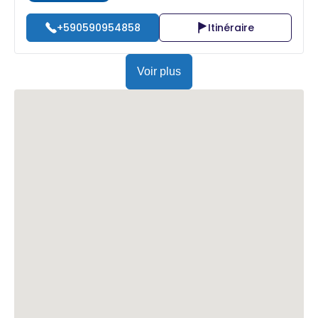
+590590954858
Itinéraire
Voir plus