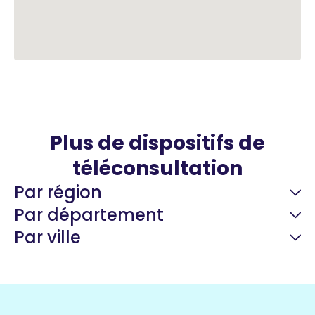
Plus de dispositifs de
téléconsultation
Par région
Par département
Par ville
Guyane
22 espaces de santé
Nord
255 espaces de santé
Cassis