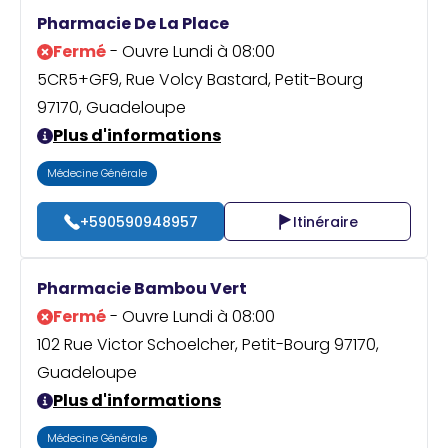
Praticien ?
Pharmacie De La Place
Fermé
- Ouvre Lundi à 08:00
5CR5+GF9, Rue Volcy Bastard, Petit-Bourg
97170, Guadeloupe
Plus d'informations
Médecine Générale
+590590948957
Itinéraire
Pharmacie Bambou Vert
Fermé
- Ouvre Lundi à 08:00
102 Rue Victor Schoelcher, Petit-Bourg 97170,
Guadeloupe
Plus d'informations
Médecine Générale