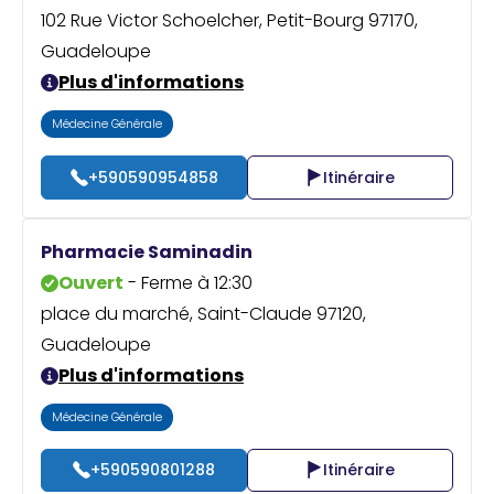
102 Rue Victor Schoelcher, Petit-Bourg 97170,
Guadeloupe
Plus d'informations
Médecine Générale
+590590954858
Itinéraire
Pharmacie Saminadin
Ouvert
- Ferme à 12:30
place du marché, Saint-Claude 97120,
Guadeloupe
Plus d'informations
Médecine Générale
+590590801288
Itinéraire