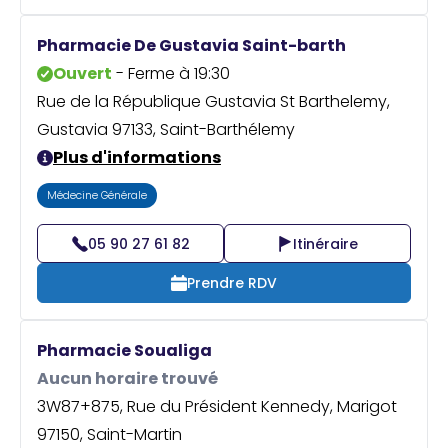
Pharmacie De Gustavia Saint-barth
Ouvert
- Ferme à 19:30
Rue de la République Gustavia St Barthelemy,
Gustavia 97133, Saint-Barthélemy
Plus d'informations
Médecine Générale
05 90 27 61 82
Itinéraire
Prendre RDV
Pharmacie Soualiga
Aucun horaire trouvé
3W87+875, Rue du Président Kennedy, Marigot
97150, Saint-Martin