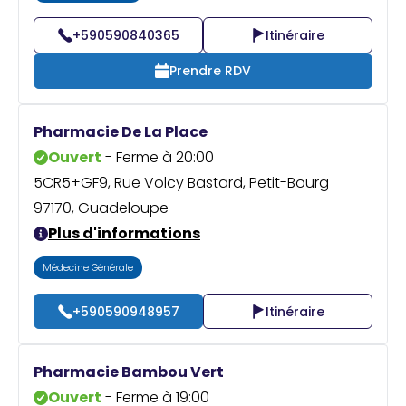
+590590840365
Itinéraire
Prendre RDV
Pharmacie De La Place
Ouvert
- Ferme à 20:00
5CR5+GF9, Rue Volcy Bastard, Petit-Bourg
97170, Guadeloupe
Plus d'informations
Médecine Générale
+590590948957
Itinéraire
Pharmacie Bambou Vert
Ouvert
- Ferme à 19:00