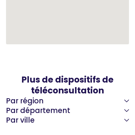
Plus de dispositifs de
téléconsultation
Par région
Par département
Par ville
Guyane
22 espaces de santé