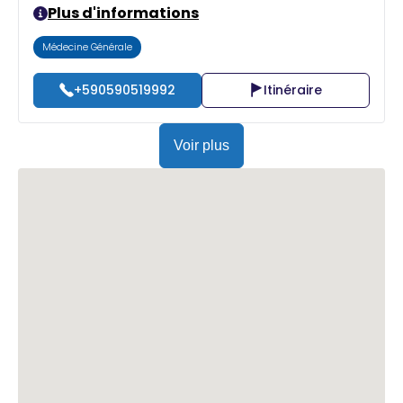
Plus d'informations
Médecine Générale
+590590519992
Itinéraire
Voir plus