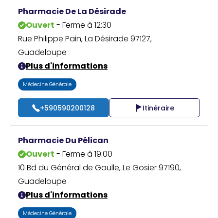
Praticien ?
Pharmacie De La Désirade
Ouvert
- Ferme à 12:30
Rue Philippe Pain, La Désirade 97127,
Guadeloupe
Plus d'informations
Médecine Générale
+590590200128
Itinéraire
Pharmacie Du Pélican
Ouvert
- Ferme à 19:00
10 Bd du Général de Gaulle, Le Gosier 97190,
Guadeloupe
Plus d'informations
Médecine Générale