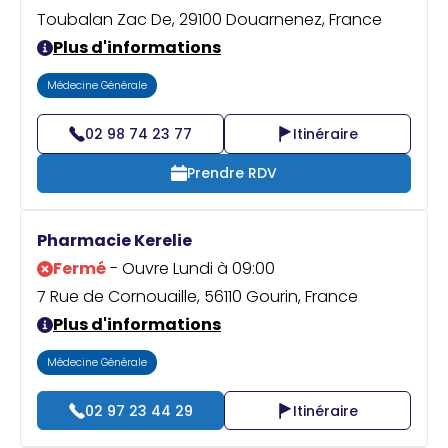
Toubalan Zac De, 29100 Douarnenez, France
Plus d'informations
Médecine Générale
02 98 74 23 77
Itinéraire
Prendre RDV
Pharmacie Kerelie
Fermé
- Ouvre Lundi à 09:00
7 Rue de Cornouaille, 56110 Gourin, France
Plus d'informations
Médecine Générale
02 97 23 44 29
Itinéraire