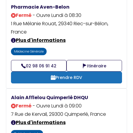
Praticien ?
Pharmacie Aven-Belon
Fermé
- Ouvre Lundi à 08:30
1 Rue Mélanie Rouat, 29340 Riec-sur-Bélon,
France
Plus d'informations
Médecine Générale
02 98 06 91 42
Itinéraire
Prendre RDV
Alain Afflelou Quimperlé DHQU
Fermé
- Ouvre Lundi à 09:00
7 Rue de Kervail, 29300 Quimperlé, France
Plus d'informations