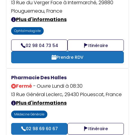
13 Rue du Verger Face à Intermarché, 29880
Plouguerneau, France
Plus d'informations
Ophtalmologiste
02 98 04 73 54
Itinéraire
Prendre RDV
Pharmacie Des Halles
Fermé
- Ouvre Lundi à 08:30
13 Rue Général Leclerc, 29430 Plouescat, France
Plus d'informations
Médecine Générale
02 98 69 60 67
Itinéraire