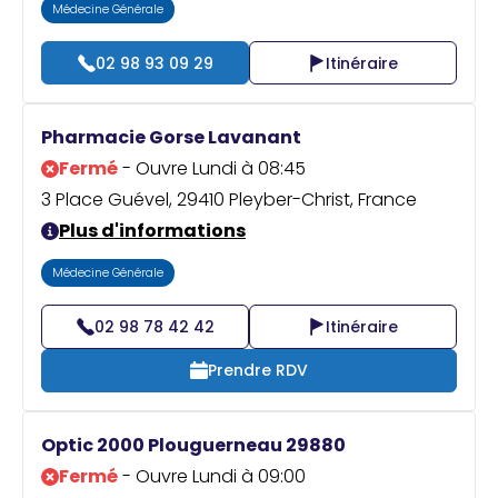
Médecine Générale
02 98 93 09 29
Itinéraire
Pharmacie Gorse Lavanant
Fermé
- Ouvre Lundi à 08:45
3 Place Guével, 29410 Pleyber-Christ, France
Plus d'informations
Médecine Générale
02 98 78 42 42
Itinéraire
Prendre RDV
Optic 2000 Plouguerneau 29880
Fermé
- Ouvre Lundi à 09:00