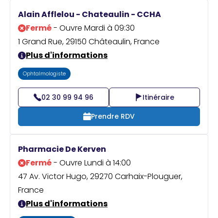
Alain Afflelou - Chateaulin - CCHA
Fermé
- Ouvre Mardi à 09:30
1 Grand Rue, 29150 Châteaulin, France
Plus d'informations
Ophtalmologiste
02 30 99 94 96
Itinéraire
Prendre RDV
Pharmacie De Kerven
Fermé
- Ouvre Lundi à 14:00
47 Av. Victor Hugo, 29270 Carhaix-Plouguer,
France
Plus d'informations