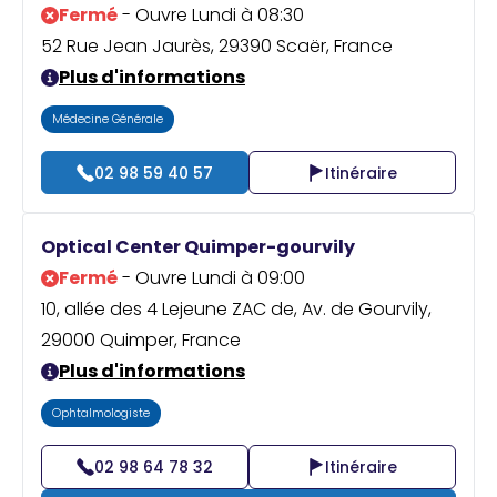
Fermé
- Ouvre Lundi à 08:30
52 Rue Jean Jaurès, 29390 Scaër, France
Plus d'informations
Médecine Générale
02 98 59 40 57
Itinéraire
Optical Center Quimper-gourvily
Fermé
- Ouvre Lundi à 09:00
10, allée des 4 Lejeune ZAC de, Av. de Gourvily,
29000 Quimper, France
Plus d'informations
Ophtalmologiste
02 98 64 78 32
Itinéraire