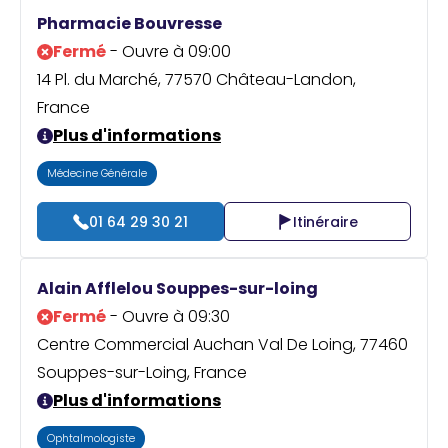
Praticien ?
Pharmacie Bouvresse
Fermé
- Ouvre à 09:00
14 Pl. du Marché, 77570 Château-Landon,
France
Plus d'informations
Médecine Générale
01 64 29 30 21
Itinéraire
Alain Afflelou Souppes-sur-loing
Fermé
- Ouvre à 09:30
Centre Commercial Auchan Val De Loing, 77460
Souppes-sur-Loing, France
Plus d'informations
Ophtalmologiste