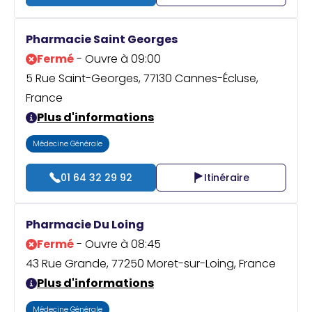
Pharmacie Saint Georges
Fermé
- Ouvre à 09:00
5 Rue Saint-Georges, 77130 Cannes-Écluse,
France
Plus d'informations
Médecine Générale
01 64 32 29 92
Itinéraire
Pharmacie Du Loing
Fermé
- Ouvre à 08:45
43 Rue Grande, 77250 Moret-sur-Loing, France
Plus d'informations
Médecine Générale