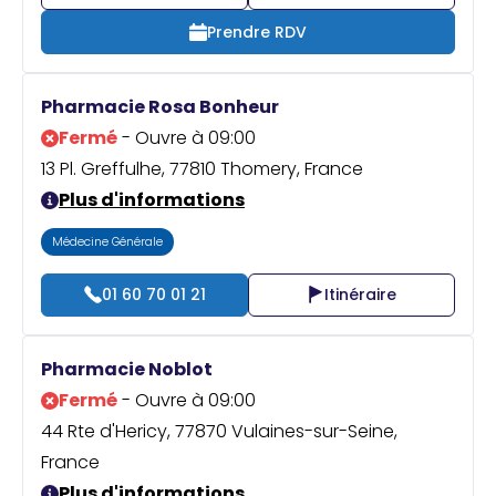
Prendre RDV
Pharmacie Rosa Bonheur
Fermé
- Ouvre à 09:00
13 Pl. Greffulhe, 77810 Thomery, France
Plus d'informations
Médecine Générale
01 60 70 01 21
Itinéraire
Pharmacie Noblot
Fermé
- Ouvre à 09:00
44 Rte d'Hericy, 77870 Vulaines-sur-Seine,
France
Plus d'informations