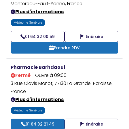
Montereau-Fault-Yonne, France
Plus d'informations
Médecine Générale
01 64 32 00 59
Itinéraire
Prendre RDV
Pharmacie Barhdaoui
Fermé
- Ouvre à 09:00
3 Rue Clovis Moriot, 77130 La Grande-Paroisse,
France
Plus d'informations
Médecine Générale
01 64 32 21 49
Itinéraire