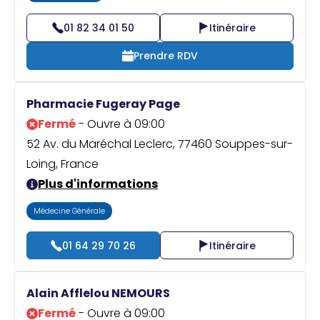
01 82 34 01 50
Itinéraire
Prendre RDV
Pharmacie Fugeray Page
Fermé
- Ouvre à 09:00
52 Av. du Maréchal Leclerc, 77460 Souppes-sur-
Loing, France
Plus d'informations
Médecine Générale
01 64 29 70 26
Itinéraire
Alain Afflelou NEMOURS
Fermé
- Ouvre à 09:00