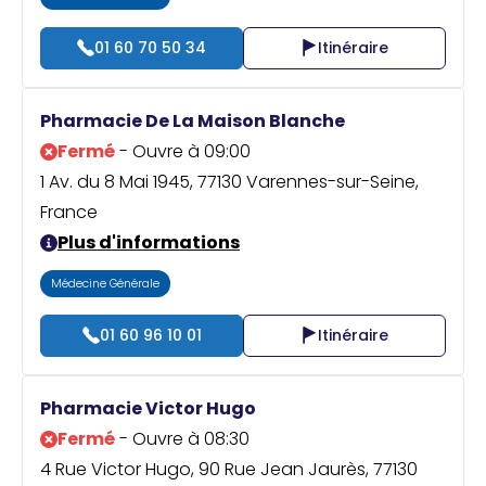
01 60 70 50 34
Itinéraire
Pharmacie De La Maison Blanche
Fermé
- Ouvre à 09:00
1 Av. du 8 Mai 1945, 77130 Varennes-sur-Seine,
France
Plus d'informations
Médecine Générale
01 60 96 10 01
Itinéraire
Pharmacie Victor Hugo
Fermé
- Ouvre à 08:30
4 Rue Victor Hugo, 90 Rue Jean Jaurès, 77130