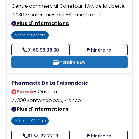
Centre commercial Carrefour, 1 Av. de la Liberté,
77130 Montereau-Fault-Yonne, France
Plus d'informations
Médecine Générale
01 60 96 38 00
Itinéraire
Prendre RDV
Pharmacie De La Faisanderie
Fermé
- Ouvre à 09:00
77300 Fontainebleau, France
Plus d'informations
Médecine Générale
01 64 22 22 13
Itinéraire