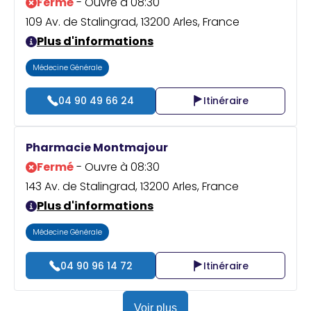
Fermé
- Ouvre à 08:30
109 Av. de Stalingrad, 13200 Arles, France
Plus d'informations
Médecine Générale
04 90 49 66 24
Itinéraire
Pharmacie Montmajour
Fermé
- Ouvre à 08:30
143 Av. de Stalingrad, 13200 Arles, France
Plus d'informations
Médecine Générale
04 90 96 14 72
Itinéraire
Voir plus