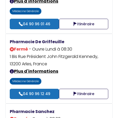
Plus d'informations
Médecine Générale
04 90 96 01 46
Itinéraire
Pharmacie De Griffeuille
Fermé
- Ouvre Lundi à 08:30
1 Bis Rue Président John Fitzgerald Kennedy,
13200 Arles, France
Plus d'informations
Médecine Générale
04 90 96 12 49
Itinéraire
Pharmacie Sanchez