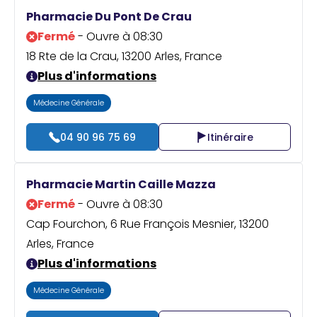
Praticien ?
Pharmacie Du Pont De Crau
Fermé
- Ouvre à 08:30
18 Rte de la Crau, 13200 Arles, France
Plus d'informations
Médecine Générale
04 90 96 75 69
Itinéraire
Pharmacie Martin Caille Mazza
Fermé
- Ouvre à 08:30
Cap Fourchon, 6 Rue François Mesnier, 13200
Arles, France
Plus d'informations
Médecine Générale