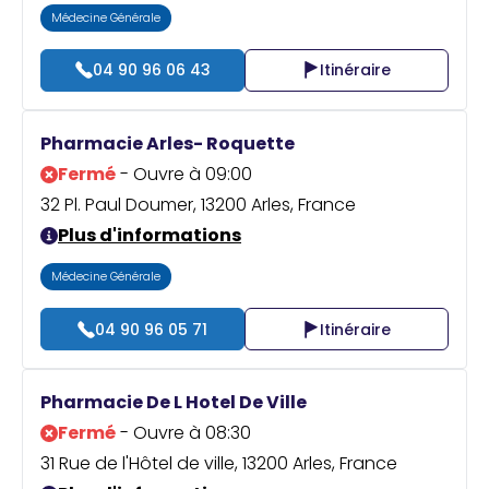
Médecine Générale
04 90 96 06 43
Itinéraire
Pharmacie Arles- Roquette
Fermé
- Ouvre à 09:00
32 Pl. Paul Doumer, 13200 Arles, France
Plus d'informations
Médecine Générale
04 90 96 05 71
Itinéraire
Pharmacie De L Hotel De Ville
Fermé
- Ouvre à 08:30
31 Rue de l'Hôtel de ville, 13200 Arles, France