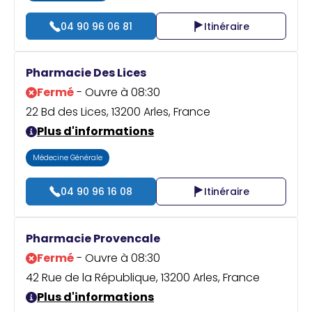
04 90 96 06 81
Itinéraire
Pharmacie Des Lices
Fermé
- Ouvre à 08:30
22 Bd des Lices, 13200 Arles, France
Plus d'informations
Médecine Générale
04 90 96 16 08
Itinéraire
Pharmacie Provencale
Fermé
- Ouvre à 08:30
42 Rue de la République, 13200 Arles, France
Plus d'informations