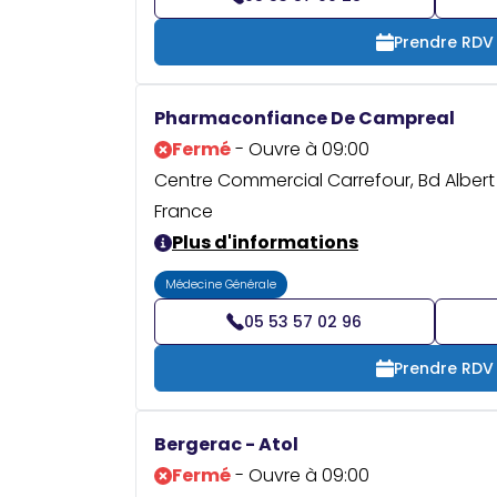
Prendre RDV
Pharmaconfiance De Campreal
Fermé
- Ouvre à 09:00
Centre Commercial Carrefour, Bd Albert 
France
Plus d'informations
Médecine Générale
05 53 57 02 96
Prendre RDV
Bergerac - Atol
Fermé
- Ouvre à 09:00