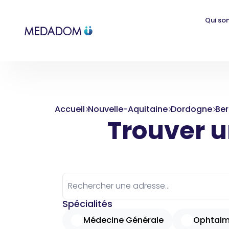
Qui so
Accueil
Nouvelle-Aquitaine
Dordogne
Be
Trouver un
Spécialités
Médecine Générale
Ophtalm