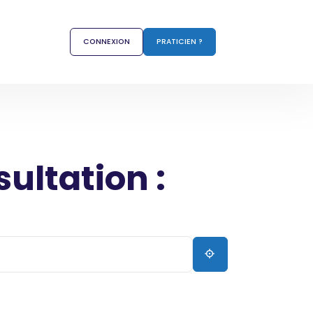
CONNEXION
PRATICIEN ?
sultation :