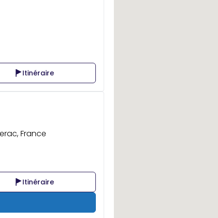
Itinéraire
erac, France
Itinéraire