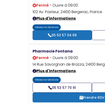
Fermé
- Ouvre à 09:00
102 Av. Pasteur, 24100 Bergerac, France
Plus d'informations
Médecine Générale
05 53 57 04 69
Pharmacie Fontana
Fermé
- Ouvre à 09:00
14 Rue Savorgnan de Brazza, 24100 Berg
Plus d'informations
Médecine Générale
05 53 57 70 91
Prendre RDV