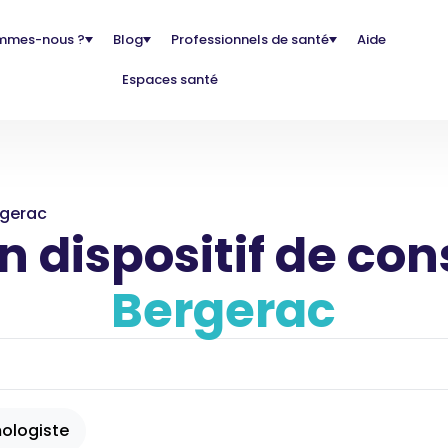
mmes-nous ?
Blog
Professionnels de santé
Aide
Espaces santé
rgerac
 dispositif de con
Bergerac
ologiste