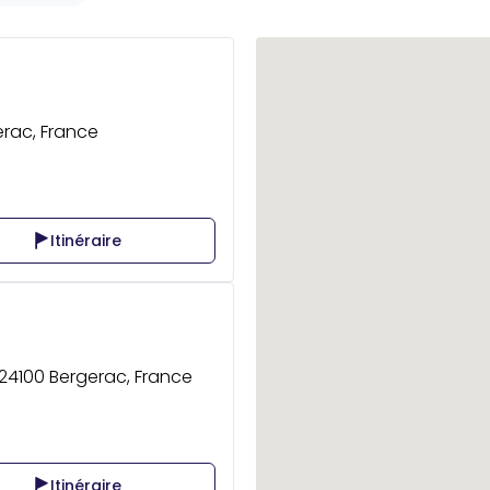
erac, France
Itinéraire
, 24100 Bergerac, France
Itinéraire