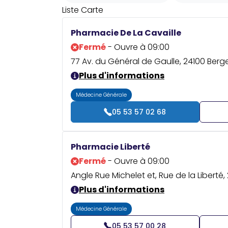
Liste
Carte
Pharmacie De La Cavaille
Fermé
- Ouvre à 09:00
77 Av. du Général de Gaulle, 24100 Berg
Plus d'informations
Médecine Générale
05 53 57 02 68
Pharmacie Liberté
Fermé
- Ouvre à 09:00
Angle Rue Michelet et, Rue de la Liberté
Plus d'informations
Médecine Générale
05 53 57 00 28