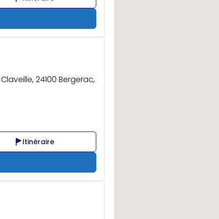
Claveille, 24100 Bergerac,
Itinéraire