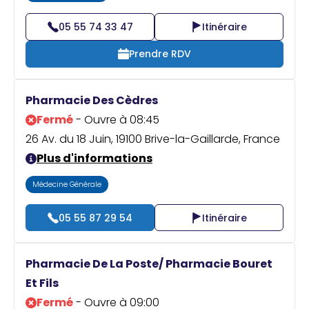
05 55 74 33 47
Itinéraire
Prendre RDV
Pharmacie Des Cèdres
Fermé
- Ouvre à 08:45
26 Av. du 18 Juin, 19100 Brive-la-Gaillarde, France
Plus d'informations
Médecine Générale
05 55 87 29 54
Itinéraire
Pharmacie De La Poste/ Pharmacie Bouret
Et Fils
Fermé
- Ouvre à 09:00