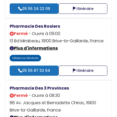
05 55 24 22 09
Itinéraire
Pharmacie Des Rosiers
Fermé
- Ouvre à 09:00
13 Bd Mirabeau, 19100 Brive-la-Gaillarde, France
Plus d'informations
Médecine Générale
05 55 87 32 64
Itinéraire
Pharmacie Des 3 Provinces
Fermé
- Ouvre à 08:30
86 Av. Jacques et Bernadette Chirac, 19100
Brive-la-Gaillarde, France