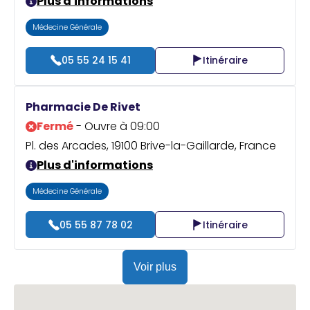
Plus d'informations
Médecine Générale
05 55 24 15 41
Itinéraire
Pharmacie De Rivet
Fermé
- Ouvre à 09:00
Pl. des Arcades, 19100 Brive-la-Gaillarde, France
Plus d'informations
Médecine Générale
05 55 87 78 02
Itinéraire
Voir plus