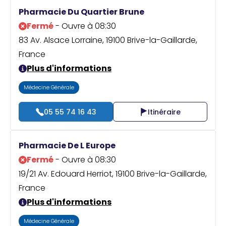
Praticien ?
Pharmacie Du Quartier Brune
Fermé
- Ouvre à 08:30
83 Av. Alsace Lorraine, 19100 Brive-la-Gaillarde,
France
Plus d'informations
Médecine Générale
05 55 74 16 43
Itinéraire
Pharmacie De L Europe
Fermé
- Ouvre à 08:30
19/21 Av. Edouard Herriot, 19100 Brive-la-Gaillarde,
France
Plus d'informations
Médecine Générale