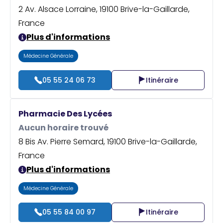
2 Av. Alsace Lorraine, 19100 Brive-la-Gaillarde,
France
Plus d'informations
Médecine Générale
05 55 24 06 73
Itinéraire
Pharmacie Des Lycées
Aucun horaire trouvé
8 Bis Av. Pierre Semard, 19100 Brive-la-Gaillarde,
France
Plus d'informations
Médecine Générale
05 55 84 00 97
Itinéraire