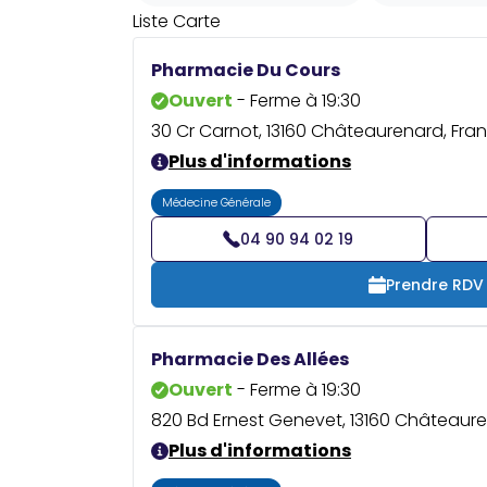
Liste
Carte
Pharmacie Du Cours
Ouvert
- Ferme à 19:30
30 Cr Carnot, 13160 Châteaurenard, Fra
Plus d'informations
Médecine Générale
04 90 94 02 19
Prendre RDV
Pharmacie Des Allées
Ouvert
- Ferme à 19:30
820 Bd Ernest Genevet, 13160 Châteaure
Plus d'informations