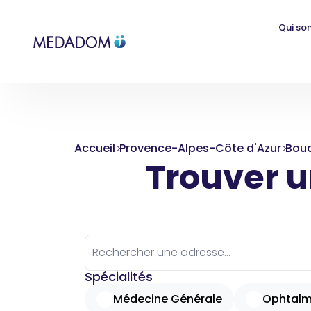
Qui so
Accueil
Provence-Alpes-Côte d'Azur
Bou
Trouver un
Spécialités
Médecine Générale
Ophtalm