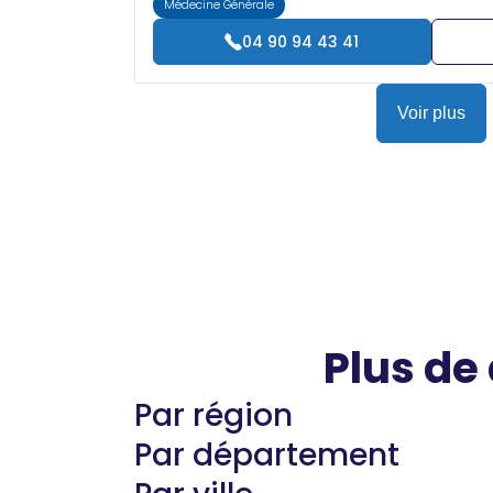
Médecine Générale
04 90 94 43 41
Voir plus
Plus de
Par région
Par département