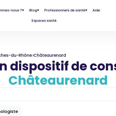
mmes-nous ?
Blog
Professionnels de santé
Aide
Espaces santé
ches-du-Rhône
Châteaurenard
 dispositif de con
Châteaurenard
ologiste