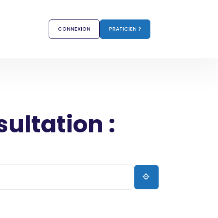
CONNEXION
PRATICIEN ?
sultation :