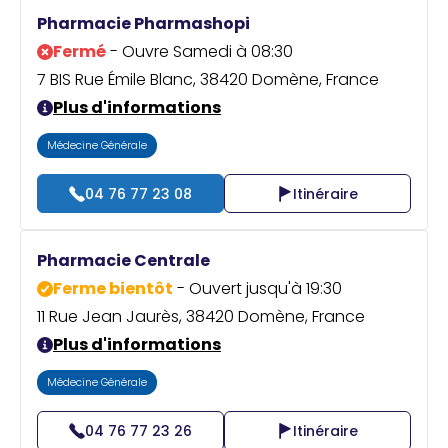
Praticien ?
Pharmacie Pharmashopi
Fermé
- Ouvre Samedi à 08:30
7 BIS Rue Émile Blanc, 38420 Domène, France
Plus d'informations
Médecine Générale
04 76 77 23 08
Itinéraire
Pharmacie Centrale
Ferme bientôt
- Ouvert jusqu'à 19:30
11 Rue Jean Jaurès, 38420 Domène, France
Plus d'informations
Médecine Générale
04 76 77 23 26
Itinéraire