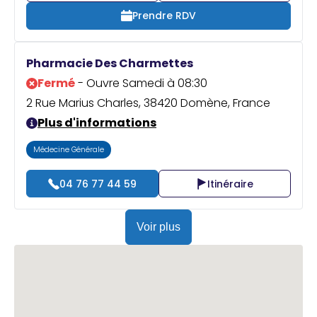
Prendre RDV
Pharmacie Des Charmettes
Fermé
- Ouvre Samedi à 08:30
2 Rue Marius Charles, 38420 Domène, France
Plus d'informations
Médecine Générale
04 76 77 44 59
Itinéraire
Voir plus