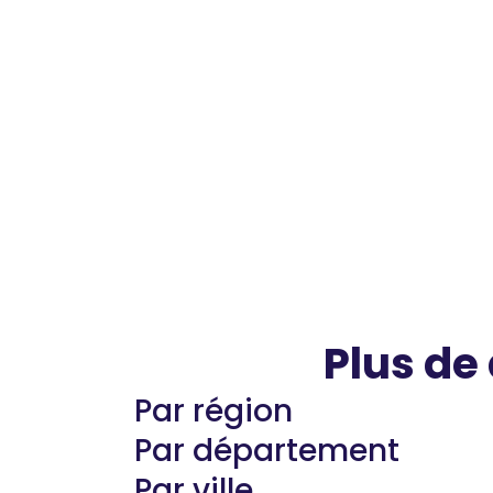
Plus de
Par région
Par département
Par ville