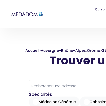
Qui so
Accueil
Auvergne-Rhône-Alpes
Drôme
Gé
Trouver un
Spécialités
Médecine Générale
Ophtalm