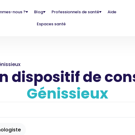
mmes-nous ?
Blog
Professionnels de santé
Aide
Espaces santé
nissieux
 dispositif de con
Génissieux
ologiste