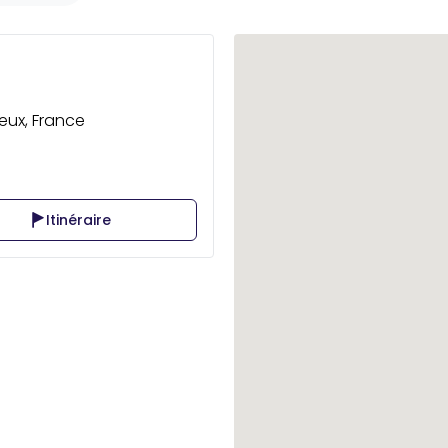
eux, France
Itinéraire