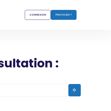
CONNEXION
PRATICIEN ?
sultation :