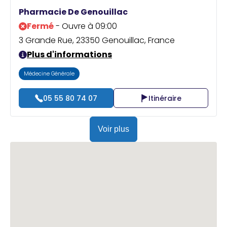
Praticien ?
Pharmacie De Genouillac
Fermé
- Ouvre à 09:00
3 Grande Rue, 23350 Genouillac, France
Plus d'informations
Médecine Générale
05 55 80 74 07
Itinéraire
Voir plus