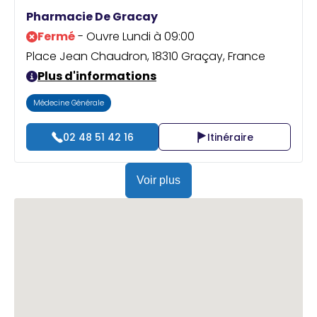
Praticien ?
Pharmacie De Gracay
Fermé
- Ouvre Lundi à 09:00
Place Jean Chaudron, 18310 Graçay, France
Plus d'informations
Médecine Générale
02 48 51 42 16
Itinéraire
Voir plus