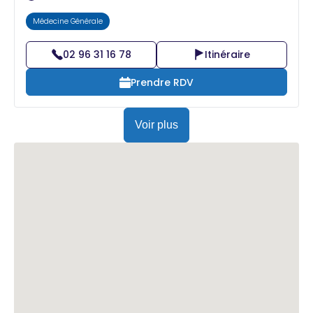
Médecine Générale
02 96 31 16 78
Itinéraire
Prendre RDV
Voir plus