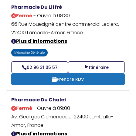
Praticien ?
Pharmacie Du Liffré
Fermé
- Ouvre à 08:30
66 Rue Mouexigné centre commercial Leclerc,
22400 Lamballe-Armor, France
Plus d'informations
Médecine Générale
02 96 31 05 57
Itinéraire
Prendre RDV
Pharmacie Du Chalet
Fermé
- Ouvre à 09:00
Av. Georges Clemenceau, 22400 Lamballe-
Armor, France
Plus d'informations