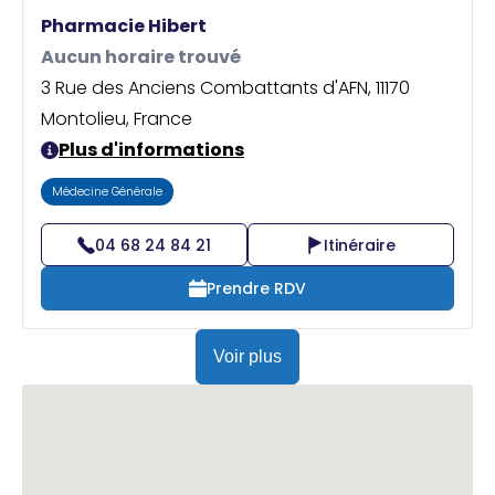
Praticien ?
Pharmacie Hibert
Aucun horaire trouvé
3 Rue des Anciens Combattants d'AFN, 11170
Montolieu, France
Plus d'informations
Médecine Générale
04 68 24 84 21
Itinéraire
Prendre RDV
Voir plus