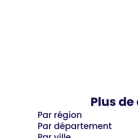
Plus de
Par région
Par département
Par ville