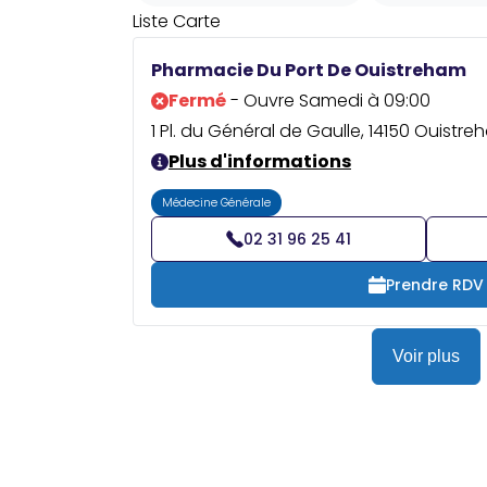
Liste
Carte
Pharmacie Du Port De Ouistreham
Fermé
- Ouvre Samedi à 09:00
1 Pl. du Général de Gaulle, 14150 Ouistr
Plus d'informations
Médecine Générale
02 31 96 25 41
Prendre RDV
Voir plus