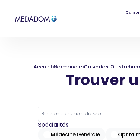
Qui so
Accueil
Normandie
Calvados
Ouistreha
Trouver un
Spécialités
Médecine Générale
Ophtalm