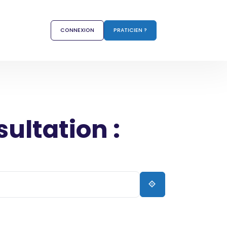
CONNEXION
PRATICIEN ?
sultation :