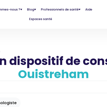
mmes-nous ?
Blog
Professionnels de santé
Aide
Espaces santé
m
 dispositif de con
Ouistreham
ologiste