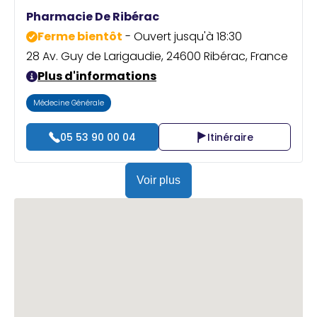
Praticien ?
Pharmacie De Ribérac
Ferme bientôt
- Ouvert jusqu'à 18:30
28 Av. Guy de Larigaudie, 24600 Ribérac, France
Plus d'informations
Médecine Générale
05 53 90 00 04
Itinéraire
Voir plus